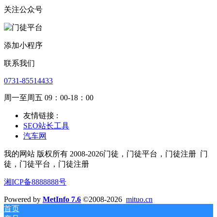
关注公众号
添加小程序
联系我们
0731-85514433
周一至周五 09：00-18：00
友情链接 :
SEO站长工具
汽车网
我的网站 版权所有 2008-2026门徒，门徒平台，门徒注册
门
徒，门徒平台，门徒注册
湘ICP备8888888号
Powered by
MetInfo 7.6
©2008-2026
mituo.cn
首页