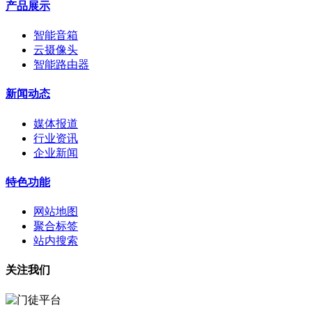
产品展示
智能音箱
云摄像头
智能路由器
新闻动态
媒体报道
行业资讯
企业新闻
特色功能
网站地图
聚合标签
站内搜索
关注我们