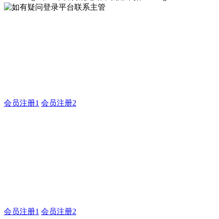
如有疑问登录平台联系主管
企业建站系统的研发，为你提供合规、安全、专业的官网解决
方案！
会员注册1
会员注册2
耀世平台合规建站，就用米
拓
如有疑问登录平台联系主管
会员注册1
会员注册2