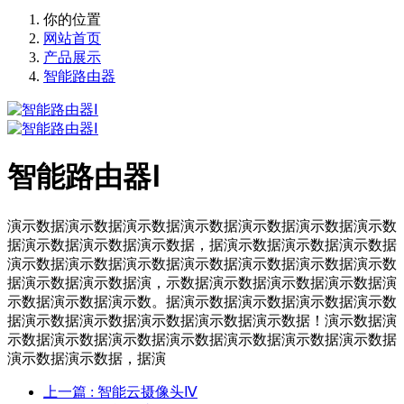
你的位置
网站首页
产品展示
智能路由器
智能路由器Ⅰ
演示数据演示数据演示数据演示数据演示数据演示数据演示数
据演示数据演示数据演示数据，据演示数据演示数据演示数据
演示数据演示数据演示数据演示数据演示数据演示数据演示数
据演示数据演示数据演，示数据演示数据演示数据演示数据演
示数据演示数据演示数。据演示数据演示数据演示数据演示数
据演示数据演示数据演示数据演示数据演示数据！演示数据演
示数据演示数据演示数据演示数据演示数据演示数据演示数据
演示数据演示数据，据演
上一篇
: 智能云摄像头Ⅳ