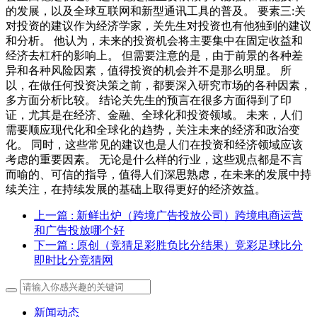
的发展，以及全球互联网和新型通讯工具的普及。 要素三:关
对投资的建议作为经济学家，关先生对投资也有他独到的建议
和分析。 他认为，未来的投资机会将主要集中在固定收益和
经济去杠杆的影响上。 但需要注意的是，由于前景的各种差
异和各种风险因素，值得投资的机会并不是那么明显。 所
以，在做任何投资决策之前，都要深入研究市场的各种因素，
多方面分析比较。 结论关先生的预言在很多方面得到了印
证，尤其是在经济、金融、全球化和投资领域。 未来，人们
需要顺应现代化和全球化的趋势，关注未来的经济和政治变
化。 同时，这些常见的建议也是人们在投资和经济领域应该
考虑的重要因素。 无论是什么样的行业，这些观点都是不言
而喻的、可信的指导，值得人们深思熟虑，在未来的发展中持
续关注，在持续发展的基础上取得更好的经济效益。
上一篇
: 新鲜出炉（跨境广告投放公司）跨境电商运营
和广告投放哪个好
下一篇
: 原创（竞猜足彩胜负比分结果）竞彩足球比分
即时比分竞猜网
新闻动态