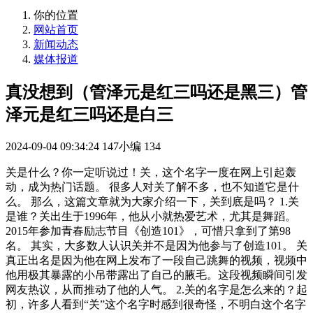
你的位置
网站首页
新闻动态
媒体报道
真没想到（管泽元是红三吗还是黑三）管
泽元是红三吗还是白三
2024-09-04 09:34:24
147小编
134
关是什么？你一定听说过！关，这个名字一度在网上引起轰
动，成为热门话题。 很多人对关了解不多，也不知道它是什
么。 那么，这篇文章就为大家介绍一下，关到底是吗？ 1.关
是谁？关出生于1996年，他从小就热爱艺术，尤其是舞蹈。
2015年参加青春励志节目《创造101》，可惜只拿到了第98
名。 其实，大多数人认识关并不是因为他参与了创造101。 关
真正出名是因为他在网上发布了一段自己跳舞的视频，视频中
他用极其暴露的小吊带露出了自己的腋毛。这段视频瞬间引发
网友热议，从而推动了他的人气。 2.关的名字是怎么来的？起
初，许多人看到“关”这个名字时感到很奇怪，不明白这个名字