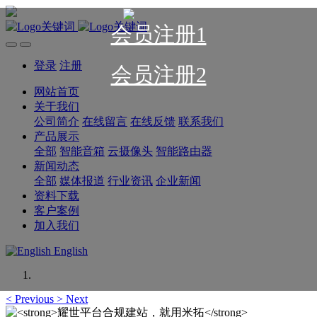
会员注册1
登录
注册
会员注册2
网站首页
关于我们
公司简介
在线留言
在线反馈
联系我们
产品展示
全部
智能音箱
云摄像头
智能路由器
新闻动态
全部
媒体报道
行业资讯
企业新闻
资料下载
客户案例
加入我们
English
<
Previous
>
Next