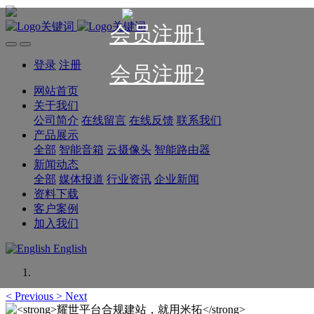
会员注册1
登录
注册
会员注册2
网站首页
关于我们
公司简介
在线留言
在线反馈
联系我们
产品展示
全部
智能音箱
云摄像头
智能路由器
新闻动态
全部
媒体报道
行业资讯
企业新闻
资料下载
客户案例
加入我们
English
<
Previous
>
Next