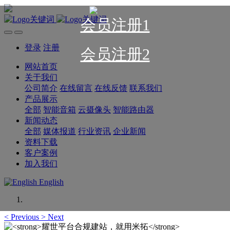
会员注册1
登录
注册
会员注册2
网站首页
关于我们
公司简介
在线留言
在线反馈
联系我们
产品展示
全部
智能音箱
云摄像头
智能路由器
新闻动态
全部
媒体报道
行业资讯
企业新闻
资料下载
客户案例
加入我们
English
<
Previous
>
Next