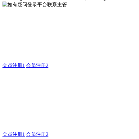
如有疑问登录平台联系主管
企业建站系统的研发，为你提供合规、安全、专业的官网解决
方案！
会员注册1
会员注册2
耀世平台合规建站，就用米
拓
如有疑问登录平台联系主管
会员注册1
会员注册2