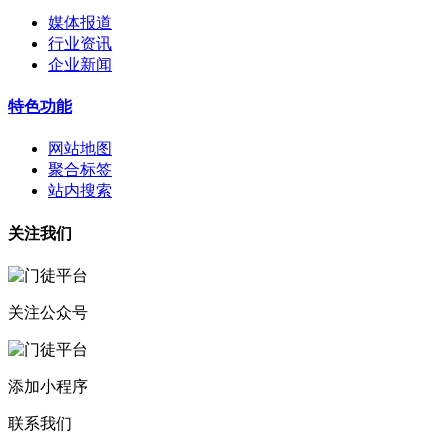
媒体报道
行业资讯
企业新闻
特色功能
网站地图
聚合标签
站内搜索
关注我们
关注公众号
添加小程序
联系我们