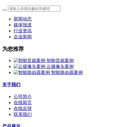
新闻动态
媒体报道
行业资讯
企业新闻
为您推荐
智能音箱案例
云摄像头案例
智能路由器案例
关于我们
公司简介
在线留言
在线反馈
联系我们
产品展示