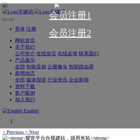
会员注册1
登录
注册
会员注册2
网站首页
关于我们
公司简介
在线留言
在线反馈
联系我们
产品展示
全部
智能音箱
云摄像头
智能路由器
新闻动态
全部
媒体报道
行业资讯
企业新闻
资料下载
客户案例
加入我们
English
<
Previous
>
Next